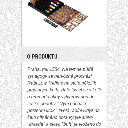
O PRODUKTU
Praha, rok 1584. Na temné půdě
synagogy se nervózně prochází
Rabi Löw. Vidíme na stole několik
prastarých knih, zlato tavící se v kotli
a hromadu hlíny vytvarovanou do
lidské podoby. "Nyní přichází
poslední krok," zvolá rabín! Když na
čelo hliněného obra vyryje slovo
"pravda" a slovo "bůh" je vloženo do