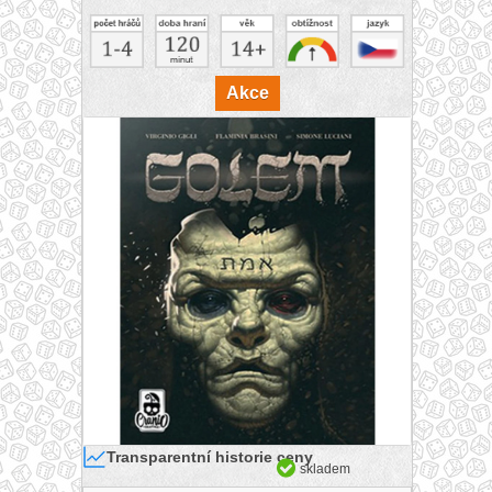
Akce
Transparentní historie ceny
skladem