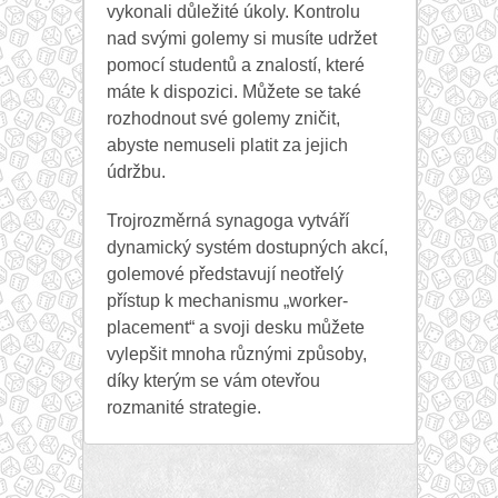
vykonali důležité úkoly. Kontrolu
nad svými golemy si musíte udržet
pomocí studentů a znalostí, které
máte k dispozici. Můžete se také
rozhodnout své golemy zničit,
abyste nemuseli platit za jejich
údržbu.
Trojrozměrná synagoga vytváří
dynamický systém dostupných akcí,
golemové představují neotřelý
přístup k mechanismu „worker-
placement“ a svoji desku můžete
vylepšit mnoha různými způsoby,
díky kterým se vám otevřou
rozmanité strategie.