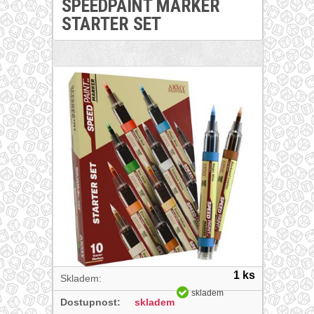
SPEEDPAINT MARKER
STARTER SET
1 ks
Skladem:
skladem
Dostupnost:
skladem