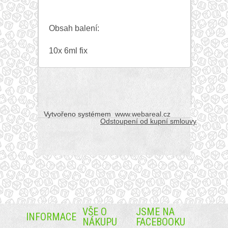
Obsah balení:
10x 6ml fix
Vytvořeno systémem
www.webareal.cz
Odstoupení od kupní smlouvy
VŠE O
JSME NA
INFORMACE
NÁKUPU
FACEBOOKU